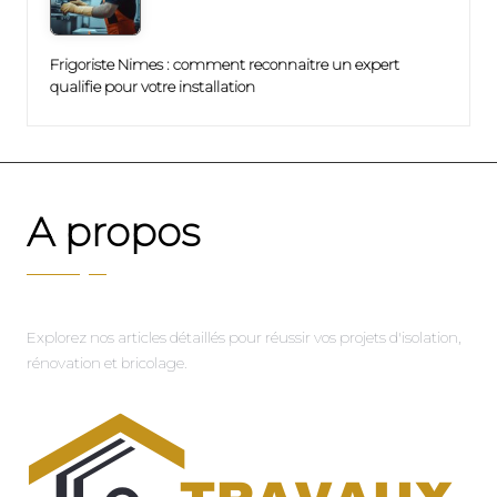
Frigoriste Nimes : comment reconnaitre un expert
qualifie pour votre installation
A propos
Explorez nos articles détaillés pour réussir vos projets d'isolation,
rénovation et bricolage.