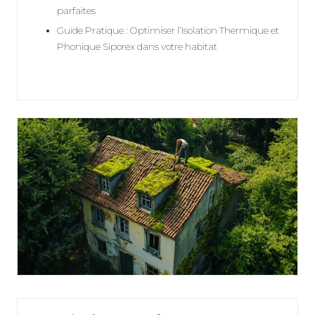
parfaites
Guide Pratique : Optimiser l’Isolation Thermique et
Phonique Siporex dans votre habitat