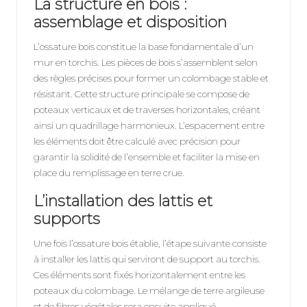
La structure en bois :
assemblage et disposition
L’ossature bois constitue la base fondamentale d’un
mur en torchis. Les pièces de bois s’assemblent selon
des règles précises pour former un colombage stable et
résistant. Cette structure principale se compose de
poteaux verticaux et de traverses horizontales, créant
ainsi un quadrillage harmonieux. L’espacement entre
les éléments doit être calculé avec précision pour
garantir la solidité de l’ensemble et faciliter la mise en
place du remplissage en terre crue.
L’installation des lattis et
supports
Une fois l’ossature bois établie, l’étape suivante consiste
à installer les lattis qui serviront de support au torchis.
Ces éléments sont fixés horizontalement entre les
poteaux du colombage. Le mélange de terre argileuse
et de fibres végétales sera ensuite appliqué