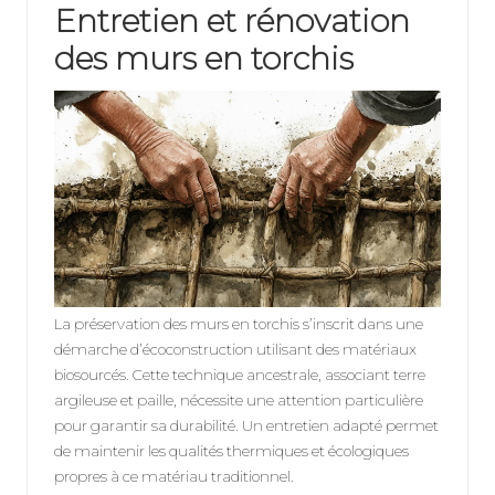
Entretien et rénovation
des murs en torchis
La préservation des murs en torchis s’inscrit dans une
démarche d’écoconstruction utilisant des matériaux
biosourcés. Cette technique ancestrale, associant terre
argileuse et paille, nécessite une attention particulière
pour garantir sa durabilité. Un entretien adapté permet
de maintenir les qualités thermiques et écologiques
propres à ce matériau traditionnel.