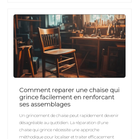
Comment reparer une chaise qui
grince facilement en renforcant
ses assemblages
Un grincement de chaise peut rapidement devenir
désagréable au quotidien. La réparation d'une
chaise qui grince nécessite une approche
méthodique pour localiser et traiter efficacement