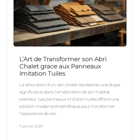
L’Art de Transformer son Abri
Chalet grace aux Panneaux
Imitation Tuiles
La rénovation d'un abri chalet représente une étape
significative dans l'amélioration de son habitat
extérieur. Les panneaux imitation tuiles offrent une
solution moderne et esthétique pour transformer
l'apparence de ces…
7 janvier 2025