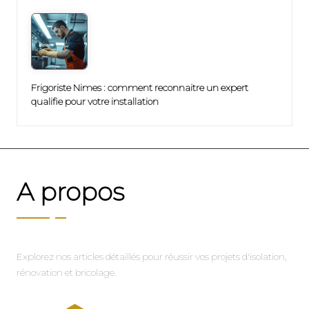
Frigoriste Nimes : comment reconnaitre un expert
qualifie pour votre installation
A propos
Explorez nos articles détaillés pour réussir vos projets d'isolation,
rénovation et bricolage.