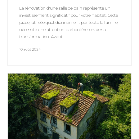
La rénovation d'une salle de bain représente un
investissement significatif pour votre habitat. Cette
pièce, utilisée quotidiennement par toute la famille,
nécessite une attention particulière lors de sa
transformation. Avant…
10 août 2024