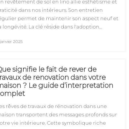
n revêtement de sol en lino allie esthétisme et
raticité dans nos intérieurs. Son entretien
égulier permet de maintenir son aspect neuf et
a longévité. La clé réside dans l'adoption…
janvier 2025
ue signifie le fait de rever de
ravaux de renovation dans votre
aison ? Le guide d’interpretation
complet
es rêves de travaux de rénovation dans une
aison transportent des messages profonds sur
otre vie intérieure. Cette symbolique riche