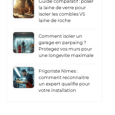
Guide comparatif : poser
la laine de verre pour
isoler les combles VS
laine de roche
Comment isoler un
garage en parpaing ?
Protegez vos murs pour
une longevite maximale
Frigoriste Nimes :
comment reconnaitre
un expert qualifie pour
votre installation