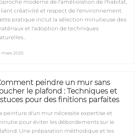
pproche moderne de l'amélioration de l'habitat,
lliant créativité et respect de l'environnement.
ette pratique inclut la sélection minutieuse des
atériaux et l'adoption de techniques
aturelles…
9 mars 2025
Comment peindre un mur sans
oucher le plafond : Techniques et
stuces pour des finitions parfaites
a peinture d'un mur nécessite expertise et
inutie pour éviter les débordements sur le
lafond. Une préparation méthodique et les